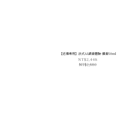
【送禮專用】法式AI調香體驗-擴香50ml
NT$2,448
NT$2,880