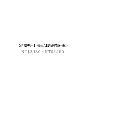
【送禮專用】法式AI調香體驗-香水
NT$2,180 ~ NT$3,180