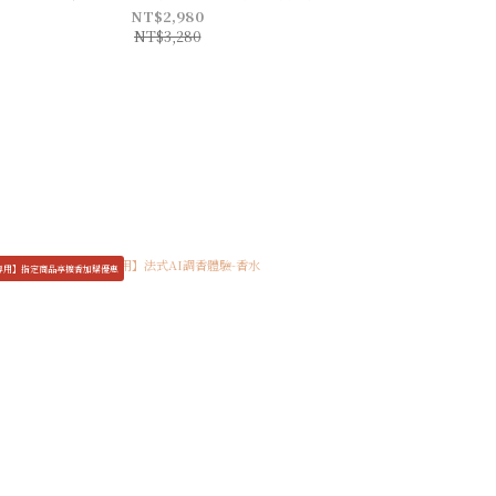
NT$2,980
NT$3,280
專用】指定商品享擴香加購優惠