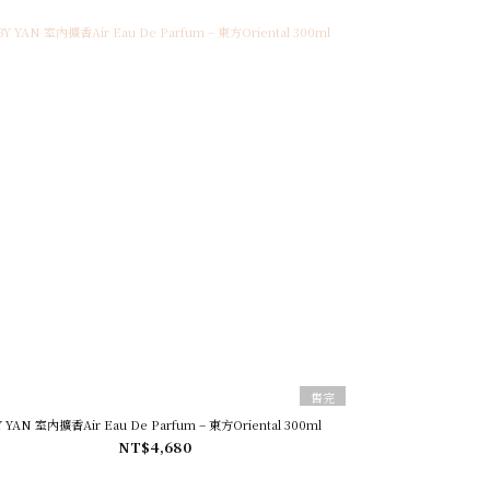
售完
BY YAN 室內擴香Air Eau De Parfum – 東方Oriental 300ml
NT$4,680