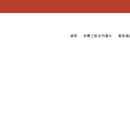
首頁
未竟之旅系列香水
香氛商