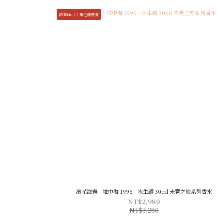
銷售No.1｜知性療癒香
浪花海霧｜地中海 1996 - 水生調 30ml 未竟之旅系列香水
NT$2,980
NT$3,280