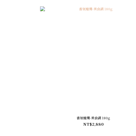
香氛蠟燭-美食調 180g
NT$2,880