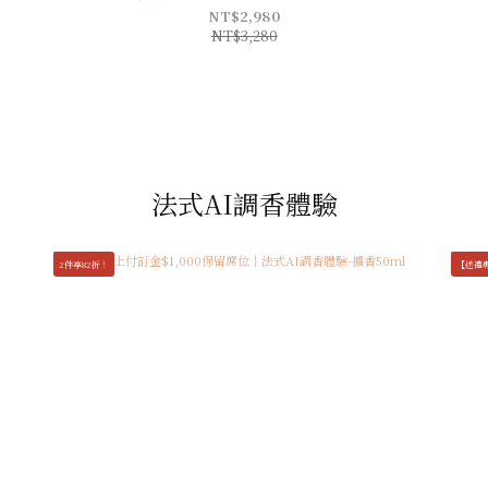
NT$2,980
NT$3,280
法式AI調香體驗
2件享82折！
【送禮