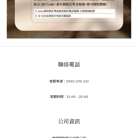
聯絡電話
客服專線：0903-290-333
客服時間：11:00 - 20:00
公司資訊