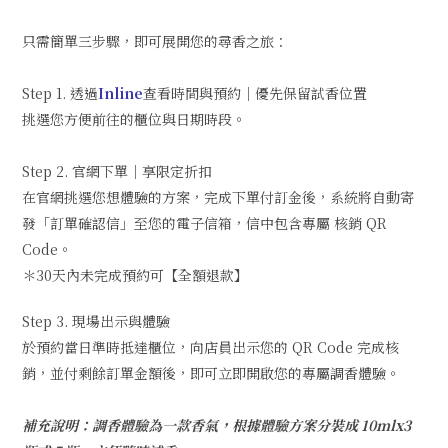
只需簡單三步驟，即可展開您的尋香之旅：
Step 1.
透過
Inline
查看時間與預約｜優先保留試香位置
挑選您方便前往的櫃位與日期時段。
Step 2.
官網下單｜享限定折扣
在官網挑選您想體驗的方案，完成下單付訂金後，系統將自動寄
發「訂單確認信」至您的電子信箱，信中包含專屬 核銷 QR
Code。
＊30天內未完成預約可【全額退款】
Step 3. 現場出示與體驗
於預約當日準時抵達櫃位，向店員出示您的 QR Code 完成核
銷，並付剩餘訂單金額後，即可立即開啟您的專屬調香體驗。
補充說明：調香體驗為一款香氣，根據體驗方案分裝成 10mlx3