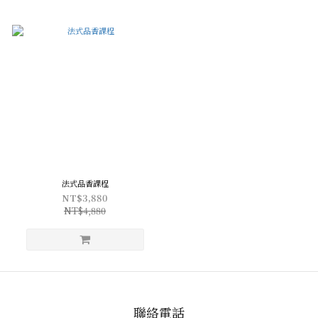
法式品香課程
NT$3,880
NT$4,880
聯絡電話