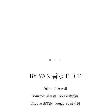
室內擴香 Air Eau De Parfum
美食調 Gourmet
東方調 Oriental
花香調 Floral