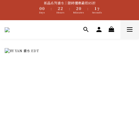
0
0
2
2
2
0
1
7
:
:
:
Days
Hours
Minutes
Seconds
1
1
1
0
6
加入新會員 可現折$200購物金
0
0
0
5
4
加入新會員 可現折$200購物金
3
2
1
0