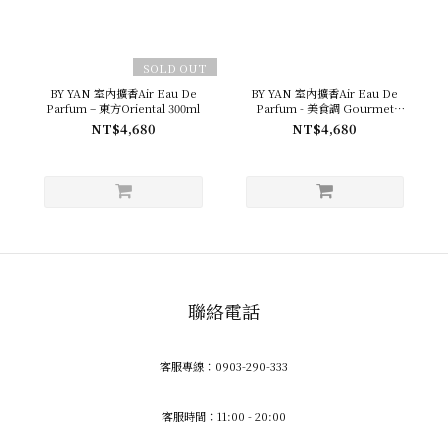
SOLD OUT
BY YAN 室內擴香Air Eau De
BY YAN 室內擴香Air Eau De
Parfum – 東方Oriental 300ml
Parfum - 美食調 Gourmet
300ml
NT$4,680
NT$4,680
聯絡電話
客服專線：0903-290-333
客服時間：11:00 - 20:00