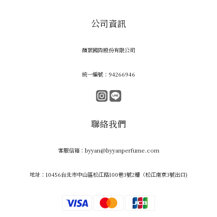
公司資訊
顏絮國際股份有限公司
統一編號：94266946
聯絡我們
客服信箱：byyan@byyanperfume.com
地址：10456台北市中山區松江路100巷3號2樓（松江南京3號出口)