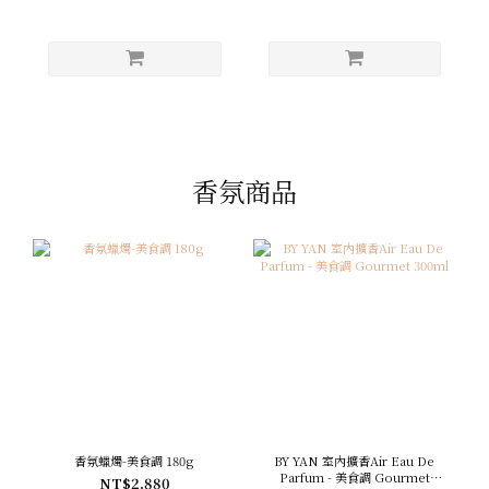
香氛商品
香氛蠟燭-美食調 180g
BY YAN 室內擴香Air Eau De
Parfum - 美食調 Gourmet
NT$2,880