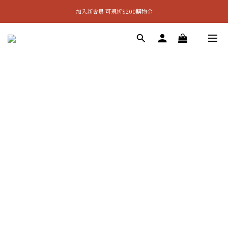
加入新會員 可現折$200購物金