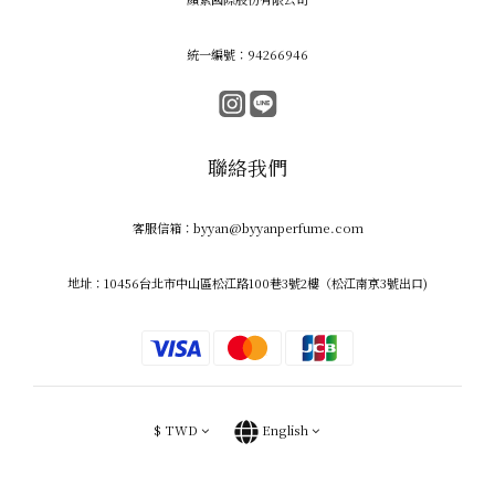
統一編號：94266946
聯絡我們
客服信箱：byyan@byyanperfume.com
地址：10456台北市中山區松江路100巷3號2樓（松江南京3號出口)
$
TWD
English